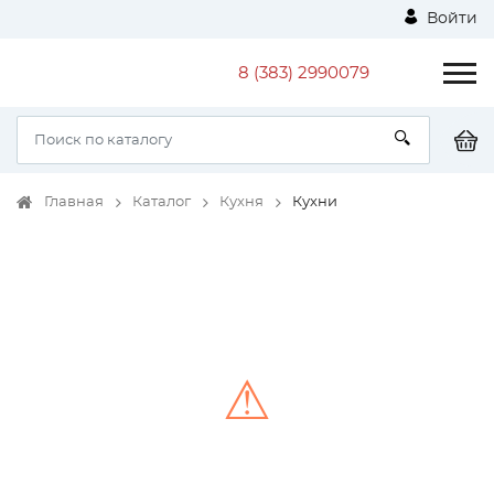
Войти
8 (383) 2990079
Главная
Каталог
Кухня
Кухни
⚠
Unable to load the image!