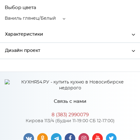
Выбор цвета
Ваниль глянец/Белый
Характеристики
Дизайн проект
Ширина
400
Высота
920
*
Имя
Глубина
318
Производитель
Mebiрlex
Связь с нами
Цвет
Ваниль глянец/Белый
*
Телефон
Материал
МДФ
8 (383) 2990079
Кирова 113/4 (Будни 11-19:00 СБ 12-17:00)
*
E-mail