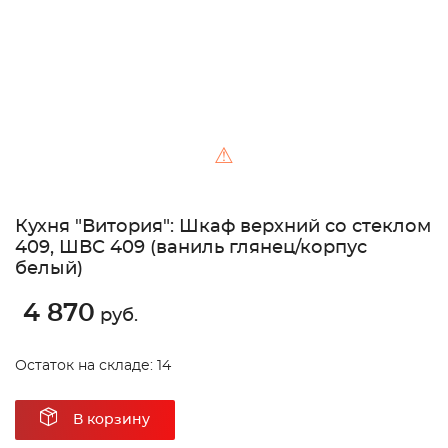
⚠
Кухня "Витория": Шкаф верхний со стеклом
409, ШВС 409 (ваниль глянец/корпус
белый)
4 870
руб.
Остаток на складе: 14
В корзину