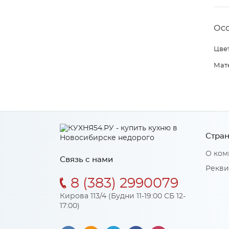
Ос
Цвет
Мат
Стран
О ком
Связь с нами
Рекви
8 (383) 2990079
Кирова 113/4 (Будни 11-19:00 СБ 12-
17:00)