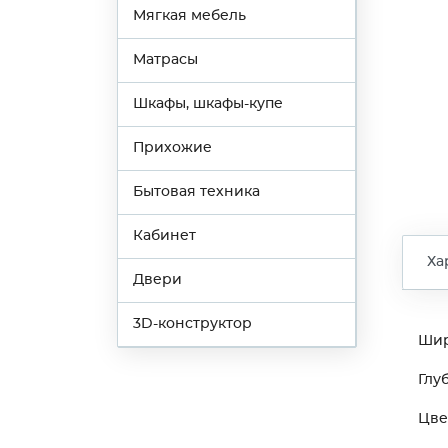
Мягкая мебель
Матрасы
Шкафы, шкафы-купе
Прихожие
Бытовая техника
Кабинет
Ха
Двери
3D-конструктор
Ши
Глу
Цве