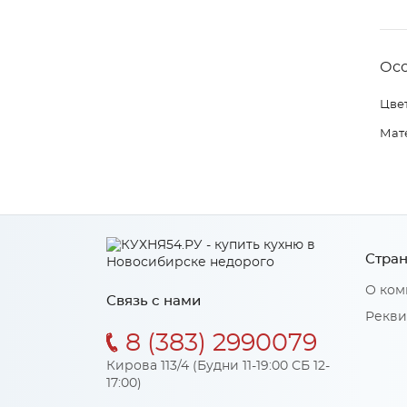
Ос
Цвет
Мат
Стран
О ком
Связь с нами
Рекви
8 (383) 2990079
Кирова 113/4 (Будни 11-19:00 СБ 12-
17:00)