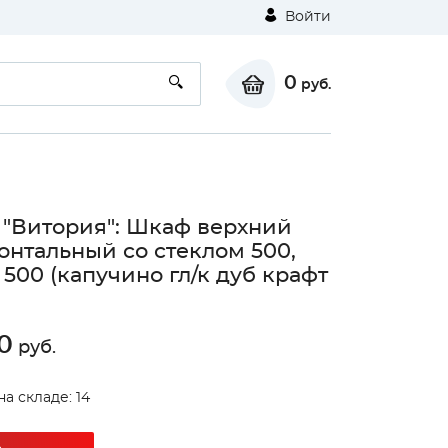
Войти
0
руб.
 "Витория": Шкаф верхний
онтальный со стеклом 500,
500 (капучино гл/к дуб крафт
0
руб.
на складе: 14