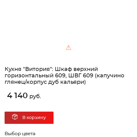
⚠
Кухня "Витория": Шкаф верхний
горизонтальный 609, ШВГ 609 (капучино
глянец/корпус дуб кальяри)
4 140
руб.
В корзину
Выбор цвета