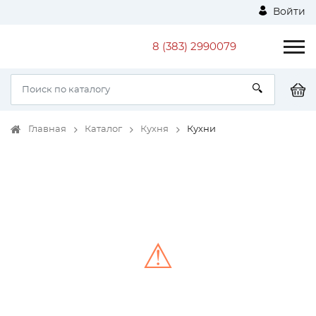
Войти
8 (383) 2990079
Главная
Каталог
Кухня
Кухни
⚠
Unable to load the image!