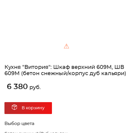
⚠
Кухня "Витория": Шкаф верхний 609M, ШВ
609M (бетон снежный/корпус дуб кальяри)
6 380
руб.
В корзину
Выбор цвета