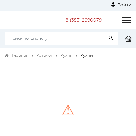
Войти
8 (383) 2990079
Главная
Каталог
Кухня
Кухни
⚠
Unable to load the image!