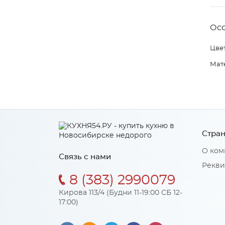
Ос
Цвет
Мат
Стран
О ком
Связь с нами
Рекви
8 (383) 2990079
Кирова 113/4 (Будни 11-19:00 СБ 12-
17:00)