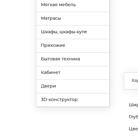
Мягкая мебель
Матрасы
Шкафы, шкафы-купе
Прихожие
Бытовая техника
Кабинет
Ха
Двери
3D-конструктор
Ши
Глу
Цве