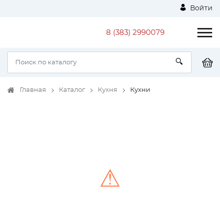
Войти
8 (383) 2990079
Главная
Каталог
Кухня
Кухни
⚠
Unable to load the image!