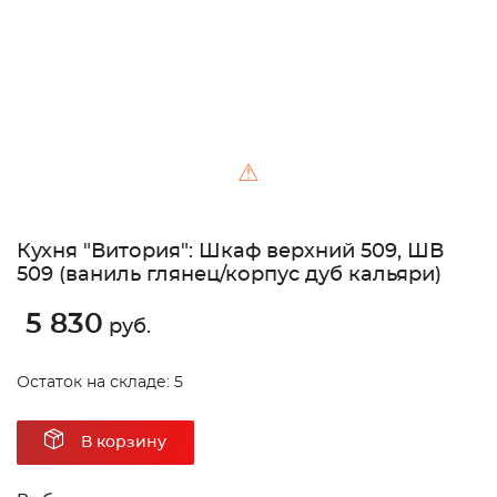
⚠
Кухня "Витория": Шкаф верхний 509, ШВ
509 (ваниль глянец/корпус дуб кальяри)
5 830
руб.
Остаток на складе: 5
В корзину