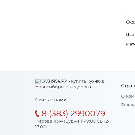
Ос
Цвет
Мат
Стран
О ком
Связь с нами
Рекви
8 (383) 2990079
Кирова 113/4 (Будни 11-19:00 СБ 12-
17:00)