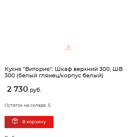
⚠
Кухня "Витория": Шкаф верхний 300, ШВ
300 (белый глянец/корпус белый)
2 730
руб.
Остаток на складе: 5
В корзину