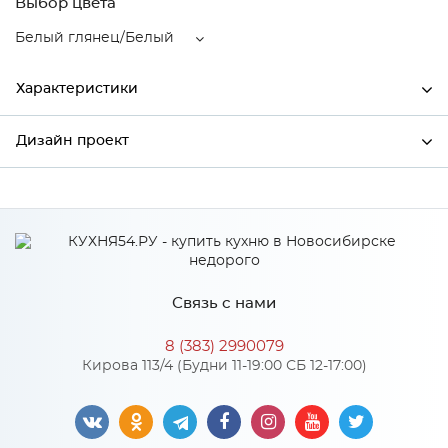
Выбор цвета
Белый глянец/Белый
Характеристики
Дизайн проект
Ширина
300
Высота
716
*
Имя
Глубина
318
Производитель
Mebiрlex
Связь с нами
Цвет
Белый глянец/Белый
*
Телефон
Материал
МДФ
8 (383) 2990079
Кирова 113/4 (Будни 11-19:00 СБ 12-17:00)
*
E-mail
Особенности