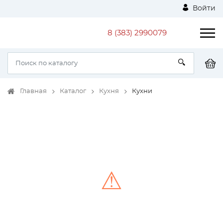
Войти
8 (383) 2990079
Главная
Каталог
Кухня
Кухни
⚠
Unable to load the image!