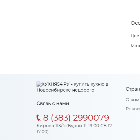
Ос
Цвет
Мат
Стран
О ком
Связь с нами
Рекви
8 (383) 2990079
Кирова 113/4 (Будни 11-19:00 СБ 12-
17:00)