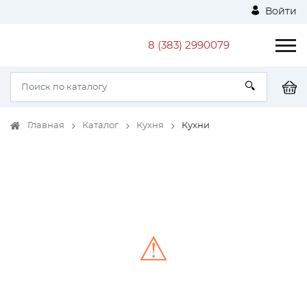
Войти
8 (383) 2990079
Главная
Каталог
Кухня
Кухни
⚠
Unable to load the image!