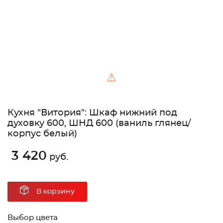
⚠
Кухня "Витория": Шкаф нижний под
духовку 600, ШНД 600 (ваниль глянец/
корпус белый)
3 420
руб.
В корзину
Выбор цвета