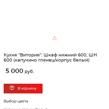
⚠
Кухня "Витория": Шкаф нижний 600, ШН
600 (капучино глянец/корпус белый)
5 000
руб.
В корзину
Выбор цвета