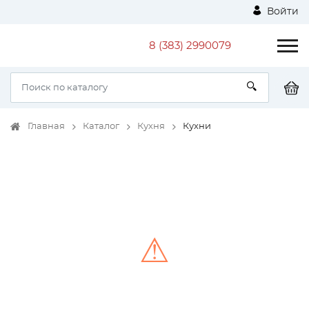
Войти
8 (383) 2990079
Главная
Каталог
Кухня
Кухни
⚠
Unable to load the image!