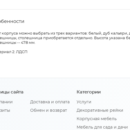
обенности
 корпуса можно выбрать из трех вариантов: белый, дуб кальяри, 
ешницы, столешница приобретается отдельно. Высота указана бе
ешницы -- 478 мм.
ериал 2: ЛДСП
ицы сайта
Категории
пании
Доставка и оплата
Услуги
зиты
Обмен и возврат
Декоративные рейки
Корпусная мебель
Мебель для сада и дачи