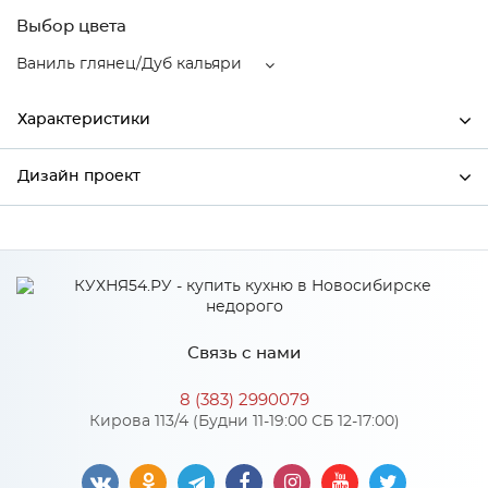
Выбор цвета
Ваниль глянец/Дуб кальяри
Характеристики
Дизайн проект
Ширина
300
Высота
716
*
Имя
Глубина
320
Производитель
Сурская мебель
Связь с нами
Цвет
Ваниль глянец/Дуб кальяри
*
Телефон
Материал
МДФ
8 (383) 2990079
Кирова 113/4 (Будни 11-19:00 СБ 12-17:00)
*
E-mail