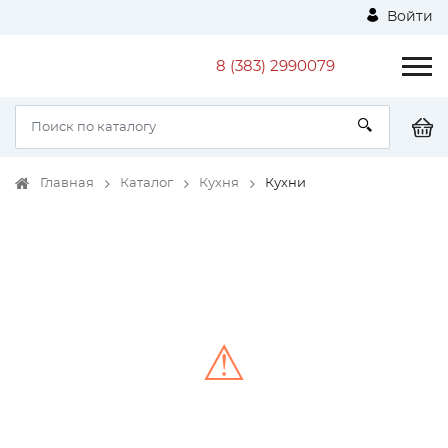
Войти
8 (383) 2990079
Главная
Каталог
Кухня
Кухни
⚠
Unable to load the image!