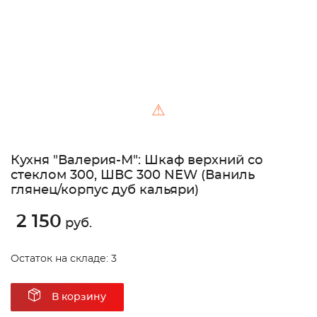
⚠
Кухня "Валерия-М": Шкаф верхний со
стеклом 300, ШВС 300 NEW (Ваниль
глянец/корпус дуб кальяри)
2 150
руб.
Остаток на складе: 3
В корзину