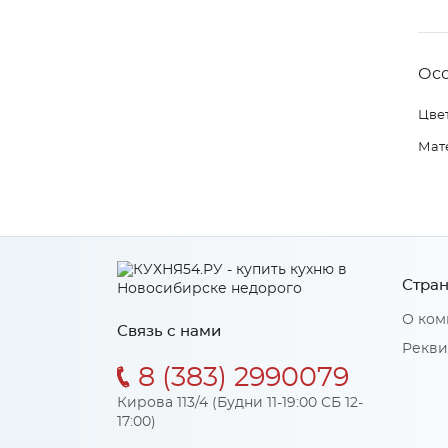
Ос
Цвет
Мат
Стран
О ком
Связь с нами
Рекви
8 (383) 2990079
Кирова 113/4 (Будни 11-19:00 СБ 12-
17:00)