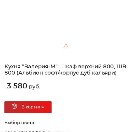
⚠
Кухня "Валерия-М": Шкаф верхний 800, ШВ
800 (Альбион софт/корпус дуб кальяри)
3 580
руб.
В корзину
Выбор цвета