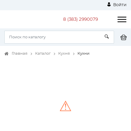
Войти
8 (383) 2990079
Главная
Каталог
Кухня
Кухни
⚠
Unable to load the image!