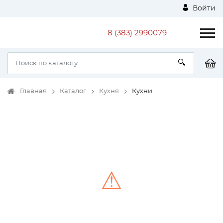
Войти
8 (383) 2990079
Главная
Каталог
Кухня
Кухни
⚠
Unable to load the image!