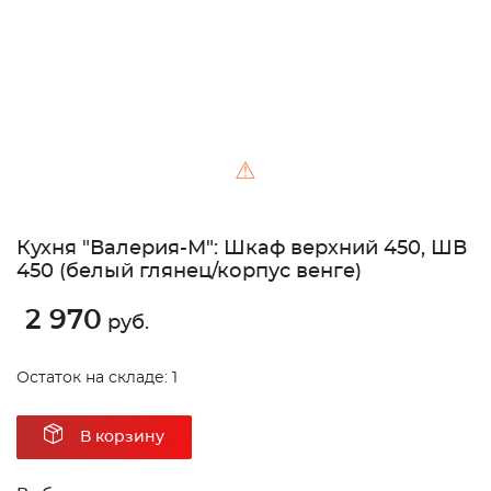
⚠
Кухня "Валерия-М": Шкаф верхний 450, ШВ
450 (белый глянец/корпус венге)
2 970
руб.
Остаток на складе: 1
В корзину