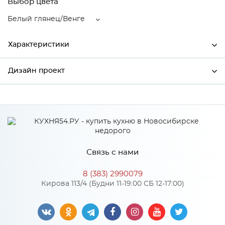
Выбор цвета
Белый глянец/Венге
Характеристики
Дизайн проект
Ширина
450
Высота
720
*
Имя
Глубина
320
Производитель
Сурская мебель
Связь с нами
Цвет
Белый глянец/Венге
*
Телефон
Материал
МДФ
8 (383) 2990079
Кирова 113/4 (Будни 11-19:00 СБ 12-17:00)
*
E-mail
Особенности