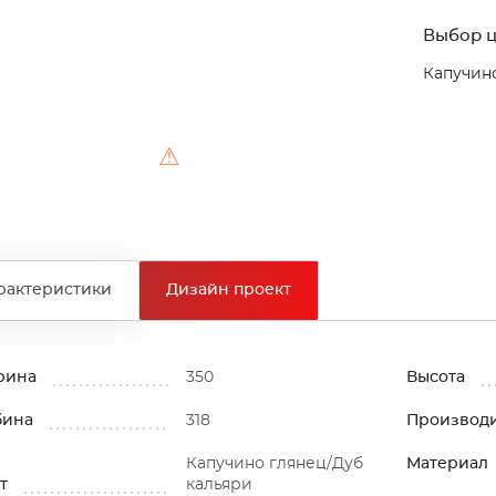
Выбор ц
Капучино
⚠
рактеристики
Дизайн проект
рина
350
Высота
бина
318
Производ
Капучино глянец/Дуб
Материал
т
кальяри