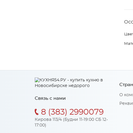
Ос
Цвет
Мат
Стран
О ком
Связь с нами
Рекви
8 (383) 2990079
Кирова 113/4 (Будни 11-19:00 СБ 12-
17:00)