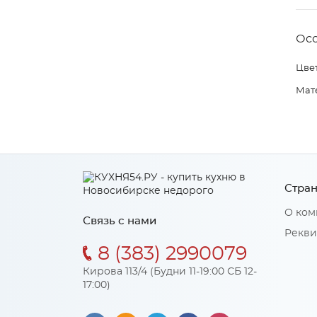
Ос
Цвет
Мат
Стран
О ком
Связь с нами
Рекви
8 (383) 2990079
Кирова 113/4 (Будни 11-19:00 СБ 12-
17:00)