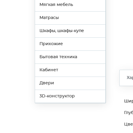
Мягкая мебель
Матрасы
Шкафы, шкафы-купе
Прихожие
Бытовая техника
Кабинет
Ха
Двери
3D-конструктор
Ши
Глу
Цве