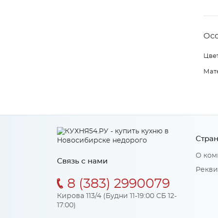
Ос
Цвет
Мат
Стран
О ком
Связь с нами
Рекви
8 (383) 2990079
Кирова 113/4 (Будни 11-19:00 СБ 12-
17:00)