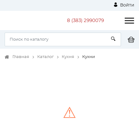
Войти
8 (383) 2990079
Главная
Каталог
Кухня
Кухни
⚠
Unable to load the image!