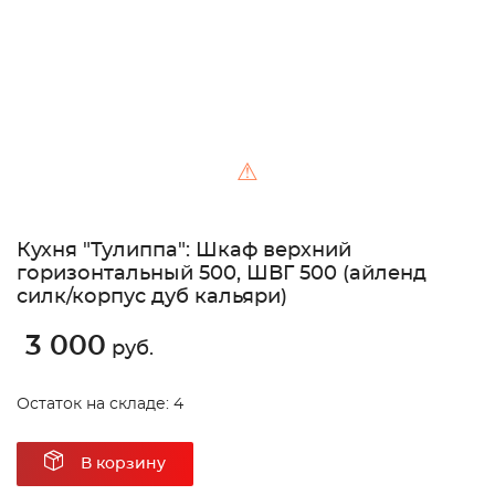
⚠
Кухня "Тулиппа": Шкаф верхний
горизонтальный 500, ШВГ 500 (айленд
силк/корпус дуб кальяри)
3 000
руб.
Остаток на складе: 4
В корзину