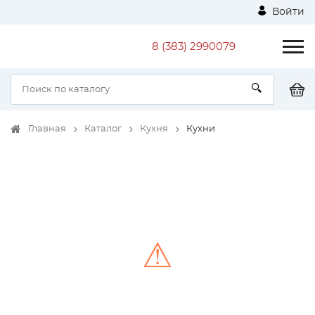
Войти
8 (383) 2990079
Главная
Каталог
Кухня
Кухни
⚠
Unable to load the image!