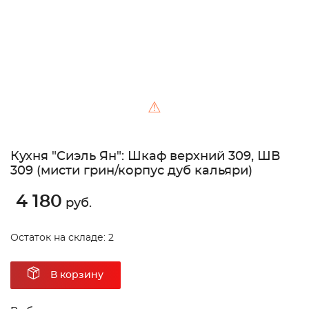
⚠
Кухня "Сиэль Ян": Шкаф верхний 309, ШВ
309 (мисти грин/корпус дуб кальяри)
4 180
руб.
Остаток на складе: 2
В корзину