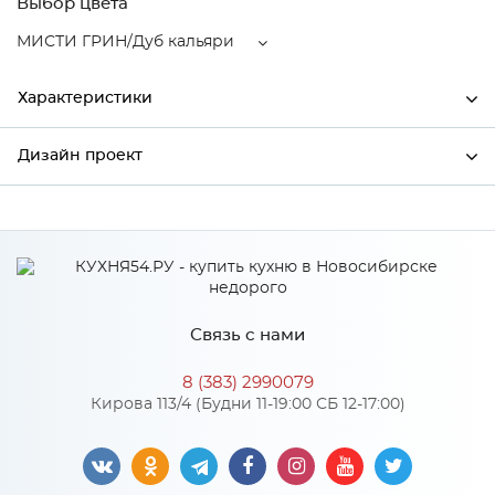
Выбор цвета
МИСТИ ГРИН/Дуб кальяри
Характеристики
Дизайн проект
Ширина
296
Высота
916
*
Имя
Глубина
320
Производитель
Сурская мебель
Связь с нами
Цвет
МИСТИ ГРИН/Дуб кальяри
*
Телефон
Материал
МДФ
8 (383) 2990079
Кирова 113/4 (Будни 11-19:00 СБ 12-17:00)
*
E-mail
Особенности