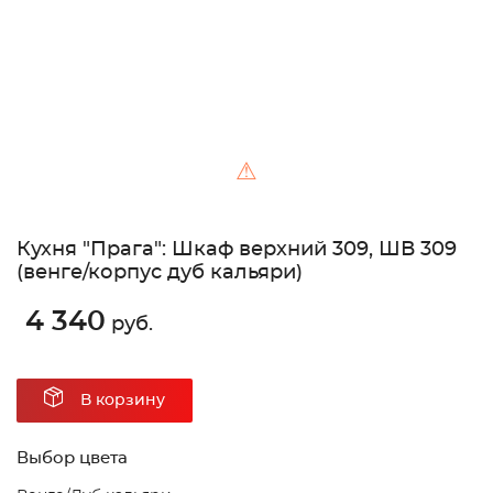
⚠
Кухня "Прага": Шкаф верхний 309, ШВ 309
(венге/корпус дуб кальяри)
4 340
руб.
В корзину
Выбор цвета