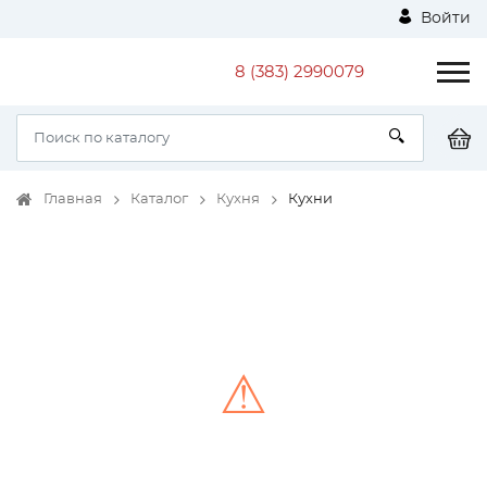
Войти
8 (383) 2990079
Главная
Каталог
Кухня
Кухни
⚠
Unable to load the image!