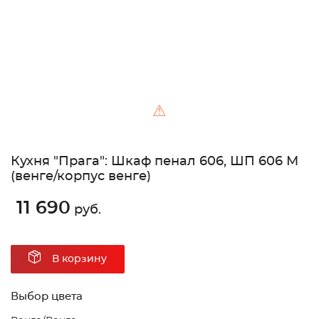
⚠
Кухня "Прага": Шкаф пенал 606, ШП 606 М
(венге/корпус венге)
11 690
руб.
В корзину
Выбор цвета