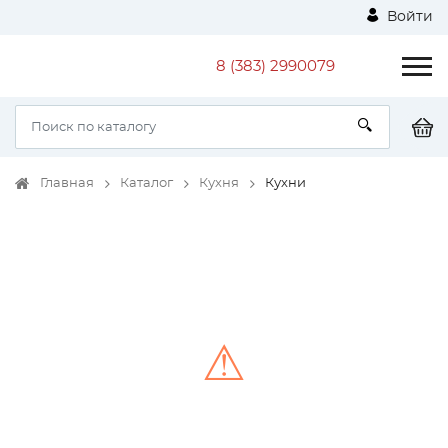
Войти
8 (383) 2990079
Главная
Каталог
Кухня
Кухни
⚠
Unable to load the image!