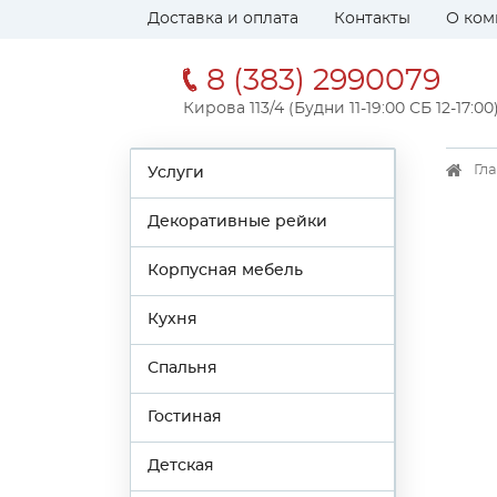
Доставка и оплата
Контакты
О ком
8 (383) 2990079
Кирова 113/4 (Будни 11-19:00 СБ 12-17:00
Гл
Услуги
Декоративные рейки
Корпусная мебель
Кухня
Спальня
Гостиная
Детская