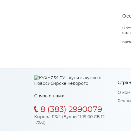
Ос
Цвет
стол
Мат
Стран
О ком
Связь с нами
Рекви
8 (383) 2990079
Кирова 113/4 (Будни 11-19:00 СБ 12-
17:00)