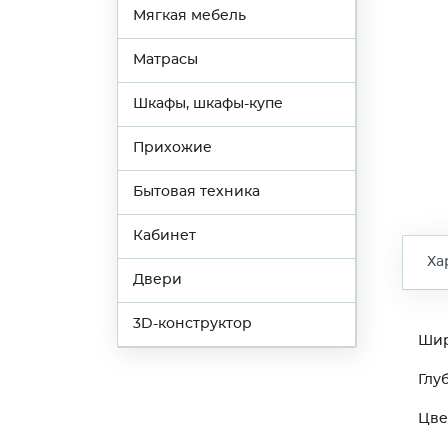
Мягкая мебель
Матрасы
Шкафы, шкафы-купе
Прихожие
Бытовая техника
Кабинет
Ха
Двери
3D-конструктор
Ши
Глу
Цве