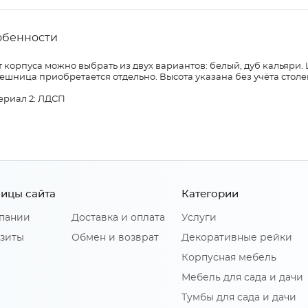
обенности
 корпуса можно выбрать из двух вариантов: белый, дуб кальяри.
ешница приобретается отдельно. Высота указана без учёта сто
ериал 2: ЛДСП
ицы сайта
Категории
пании
Доставка и оплата
Услуги
зиты
Обмен и возврат
Декоративные рейки
Корпусная мебель
Мебель для сада и дачи
Тумбы для сада и дачи