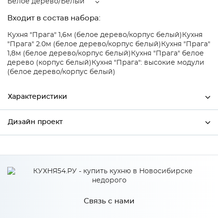
Белое дерево/Белый
Входит в состав набора:
Кухня "Прага" 1,6м (белое дерево/корпус белый)
Кухня
"Прага" 2.0м (белое дерево/корпус белый)
Кухня "Прага"
1,8м (белое дерево/корпус белый)
Кухня "Прага" белое
дерево (корпус белый)
Кухня "Прага": высокие модули
(белое дерево/корпус белый)
Характеристики
Дизайн проект
Ширина
796
Высота
816
*
Имя
Глубина
480
Производитель
Сурская мебель
Связь с нами
Цвет
Белое дерево/Белый
*
Телефон