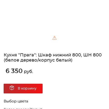
⚠
Кухня "Прага": Шкаф нижний 800, ШН 800
(белое дерево/корпус белый)
6 350
руб.
В корзину
Выбор цвета