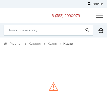
Войти
8 (383) 2990079
Главная
Каталог
Кухня
Кухни
⚠
Unable to load the image!