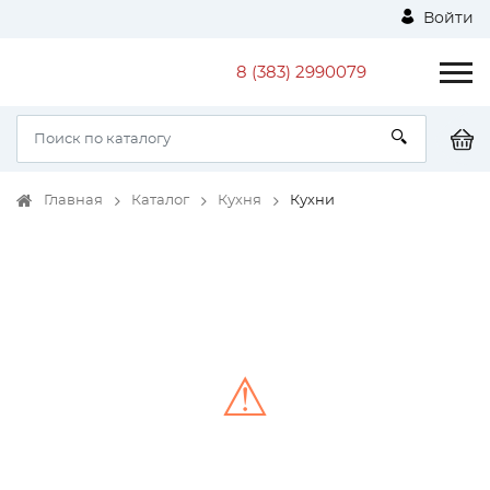
Войти
8 (383) 2990079
Главная
Каталог
Кухня
Кухни
⚠
Unable to load the image!