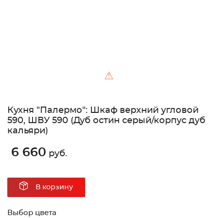
⚠
Кухня "Палермо": Шкаф верхний угловой
590, ШВУ 590 (Дуб остин серый/корпус дуб
кальяри)
6 660
руб.
В корзину
Выбор цвета