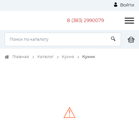
Войти
8 (383) 2990079
Главная
Каталог
Кухня
Кухни
⚠
Unable to load the image!