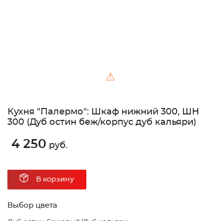
⚠
Кухня "Палермо": Шкаф нижний 300, ШН
300 (Дуб остин беж/корпус дуб кальяри)
4 250
руб.
В корзину
Выбор цвета