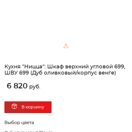
⚠
Кухня "Ницца": Шкаф верхний угловой 699,
ШВУ 699 (Дуб оливковый/корпус венге)
6 820
руб.
В корзину
Выбор цвета