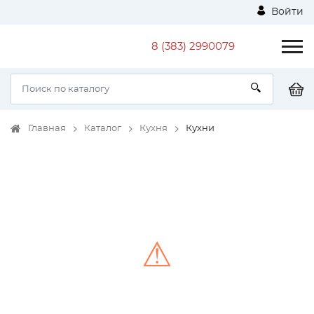
Войти
8 (383) 2990079
Главная
Каталог
Кухня
Кухни
⚠
Unable to load the image!