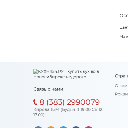
Ос
Цвет
Мат
Стран
О ком
Связь с нами
Рекви
8 (383) 2990079
Кирова 113/4 (Будни 11-19:00 СБ 12-
17:00)