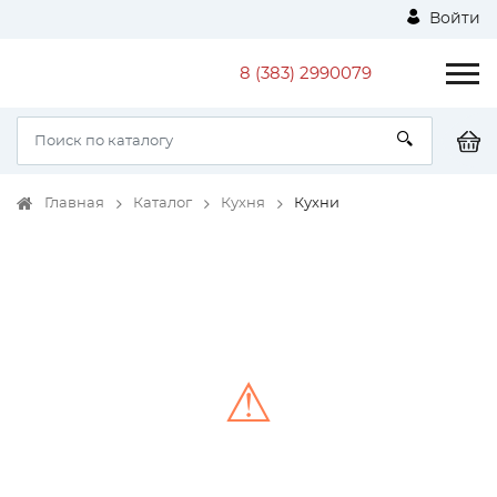
Войти
8 (383) 2990079
Главная
Каталог
Кухня
Кухни
⚠
Unable to load the image!