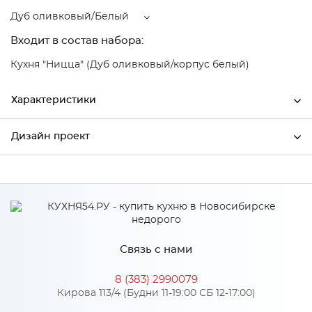
Дуб оливковый/Белый
Входит в состав набора:
Кухня "Ницца" (Дуб оливковый/корпус белый)
Характеристики
Дизайн проект
Ширина
600
Высота
358
*
Имя
Глубина
320
Производитель
Сурская мебель
Связь с нами
Цвет
Дуб оливковый/Белый
*
Телефон
Материал
МДФ
8 (383) 2990079
Кирова 113/4 (Будни 11-19:00 СБ 12-17:00)