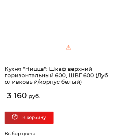
⚠
Кухня "Ницца": Шкаф верхний
горизонтальный 600, ШВГ 600 (Дуб
оливковый/корпус белый)
3 160
руб.
В корзину
Выбор цвета