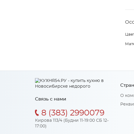
Ос
Цвет
Мат
Стран
О ком
Связь с нами
Рекви
8 (383) 2990079
Кирова 113/4 (Будни 11-19:00 СБ 12-
17:00)