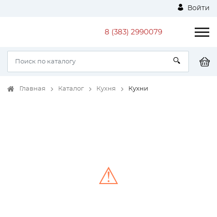
Войти
8 (383) 2990079
Главная
Каталог
Кухня
Кухни
⚠
Unable to load the image!