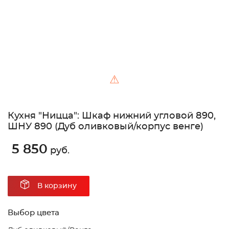
⚠
Кухня "Ницца": Шкаф нижний угловой 890,
ШНУ 890 (Дуб оливковый/корпус венге)
5 850
руб.
В корзину
Выбор цвета