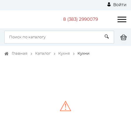
Войти
8 (383) 2990079
Главная
Каталог
Кухня
Кухни
⚠
Unable to load the image!