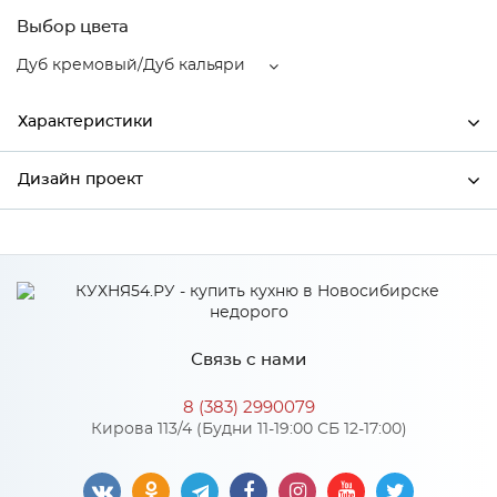
Выбор цвета
Дуб кремовый/Дуб кальяри
Характеристики
Дизайн проект
Ширина
400
Высота
816
*
Имя
Глубина
480
Производитель
Сурская мебель
Связь с нами
Цвет
Дуб кремовый/Дуб кальяри
*
Телефон
Материал
МДФ
8 (383) 2990079
Кирова 113/4 (Будни 11-19:00 СБ 12-17:00)
*
E-mail