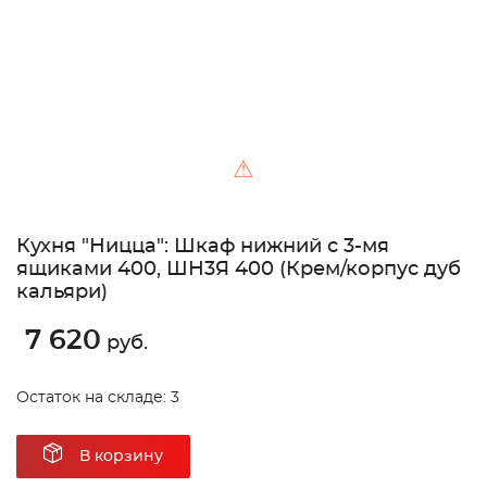
⚠
Кухня "Ницца": Шкаф нижний с 3-мя
ящиками 400, ШН3Я 400 (Крем/корпус дуб
кальяри)
7 620
руб.
Остаток на складе: 3
В корзину