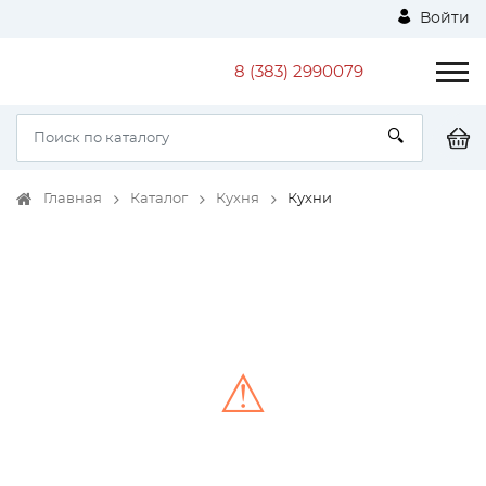
Войти
8 (383) 2990079
Главная
Каталог
Кухня
Кухни
⚠
Unable to load the image!