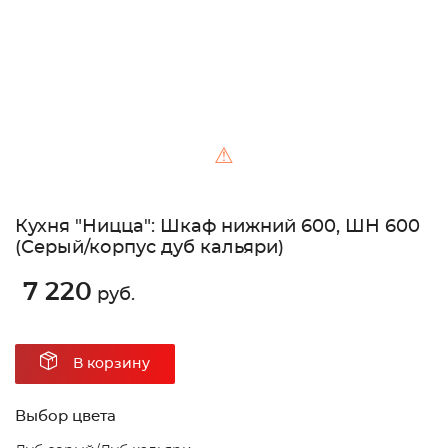
⚠
Кухня "Ницца": Шкаф нижний 600, ШН 600
(Серый/корпус дуб кальяри)
7 220
руб.
В корзину
Выбор цвета