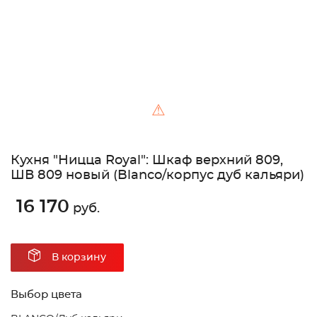
⚠
Кухня "Ницца Royal": Шкаф верхний 809,
ШВ 809 новый (Blanco/корпус дуб кальяри)
16 170
руб.
В корзину
Выбор цвета