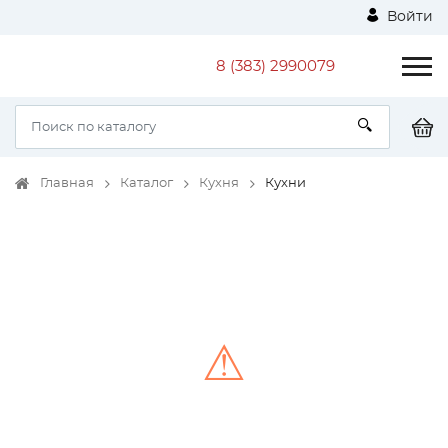
Войти
8 (383) 2990079
Главная
Каталог
Кухня
Кухни
⚠
Unable to load the image!