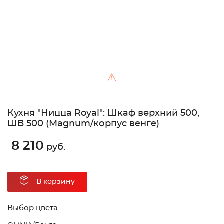
⚠
Кухня "Ницца Royal": Шкаф верхний 500,
ШВ 500 (Magnum/корпус венге)
8 210
руб.
В корзину
Выбор цвета