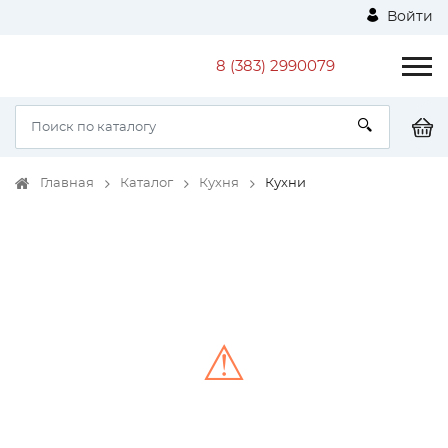
Войти
8 (383) 2990079
Главная
Каталог
Кухня
Кухни
⚠
Unable to load the image!