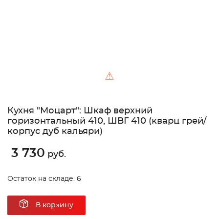
⚠
Кухня "Моцарт": Шкаф верхний
горизонтальный 410, ШВГ 410 (кварц грей/
корпус дуб кальяри)
3 730
руб.
Остаток на складе: 6
В корзину