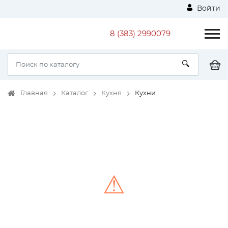
Войти
8 (383) 2990079
Главная
Каталог
Кухня
Кухни
⚠
Unable to load the image!