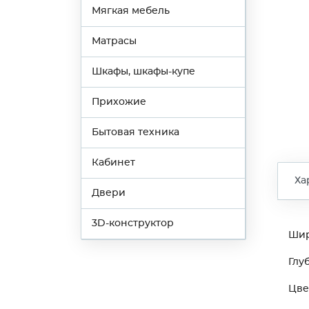
Мягкая мебель
Матрасы
Шкафы, шкафы-купе
Прихожие
Бытовая техника
Кабинет
Ха
Двери
3D-конструктор
Ши
Глу
Цве