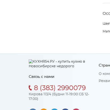
Ос
Цвет
Мат
Стран
О ком
Связь с нами
Рекви
8 (383) 2990079
Кирова 113/4 (Будни 11-19:00 СБ 12-
17:00)