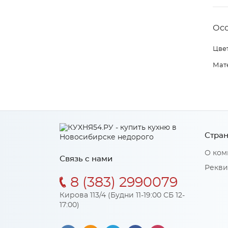
Ос
Цвет
Мат
Стран
О ком
Связь с нами
Рекви
8 (383) 2990079
Кирова 113/4 (Будни 11-19:00 СБ 12-
17:00)