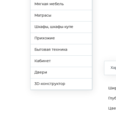
Мягкая мебель
Матрасы
Шкафы, шкафы-купе
Прихожие
Бытовая техника
Кабинет
Ха
Двери
3D-конструктор
Ши
Глу
Цве