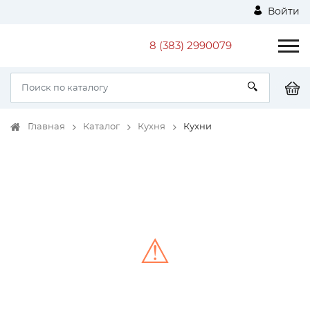
Войти
8 (383) 2990079
Главная
Каталог
Кухня
Кухни
⚠
Unable to load the image!