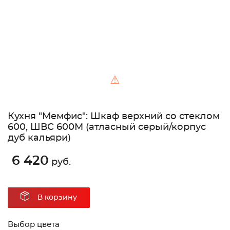
⚠
Кухня "Мемфис": Шкаф верхний со стеклом
600, ШВС 600М (атласный серый/корпус
дуб кальяри)
6 420
руб.
В корзину
Выбор цвета