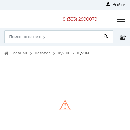
Войти
8 (383) 2990079
Главная
Каталог
Кухня
Кухни
⚠
Unable to load the image!