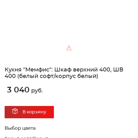
⚠
Кухня "Мемфис": Шкаф верхний 400, ШВ
400 (белый софт/корпус белый)
3 040
руб.
В корзину
Выбор цвета