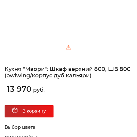
⚠
Кухня "Маори": Шкаф верхний 800, ШВ 800
(owlwing/корпус дуб кальяри)
13 970
руб.
В корзину
Выбор цвета