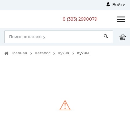
Войти
8 (383) 2990079
Главная
Каталог
Кухня
Кухни
⚠
Unable to load the image!