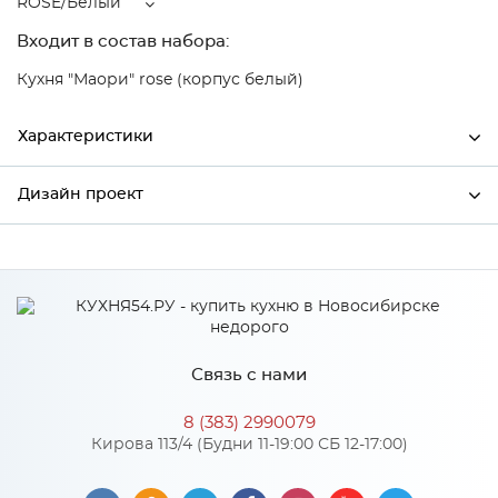
ROSE/Белый
Входит в состав набора:
Кухня "Маори" rose (корпус белый)
Характеристики
Дизайн проект
Ширина
496
Высота
916
*
Имя
Глубина
320
Производитель
Сурская мебель
Связь с нами
Цвет
ROSE/Белый
*
Телефон
Материал
МДФ
8 (383) 2990079
Кирова 113/4 (Будни 11-19:00 СБ 12-17:00)