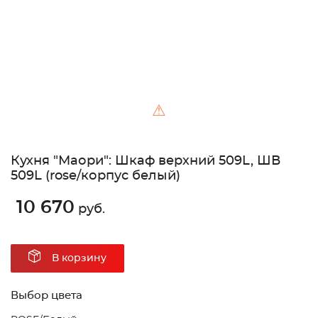
⚠
Кухня "Маори": Шкаф верхний 509L, ШВ
509L (rose/корпус белый)
10 670
руб.
В корзину
Выбор цвета