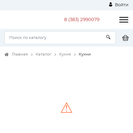
Войти
8 (383) 2990079
Главная
Каталог
Кухня
Кухни
⚠
Unable to load the image!