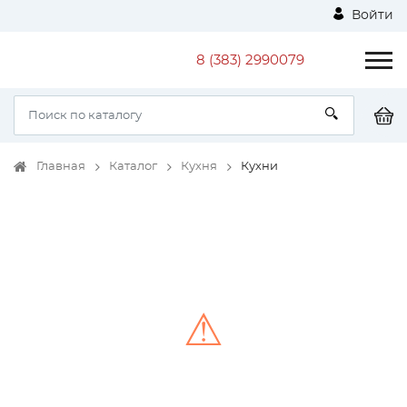
Войти
8 (383) 2990079
Главная
Каталог
Кухня
Кухни
⚠
Unable to load the image!