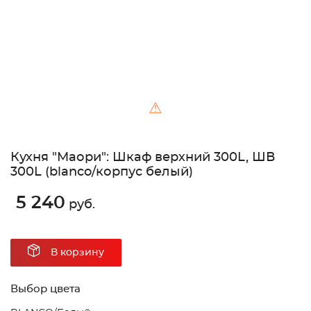
⚠
Кухня "Маори": Шкаф верхний 300L, ШВ
300L (blanco/корпус белый)
5 240
руб.
В корзину
Выбор цвета