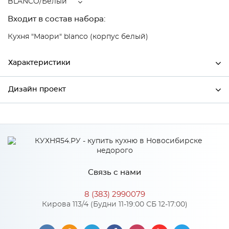
BLANCO/Белый
Входит в состав набора:
Кухня "Маори" blanco (корпус белый)
Характеристики
Дизайн проект
Ширина
296
Высота
712
*
Имя
Глубина
320
Производитель
Сурская мебель
Связь с нами
Цвет
BLANCO/Белый
*
Телефон
Материал
МДФ
8 (383) 2990079
Кирова 113/4 (Будни 11-19:00 СБ 12-17:00)