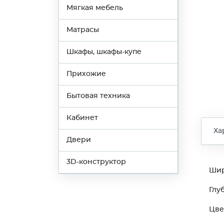
Мягкая мебель
Матрасы
Шкафы, шкафы-купе
Прихожие
Бытовая техника
Кабинет
Ха
Двери
3D-конструктор
Ши
Глу
Цве