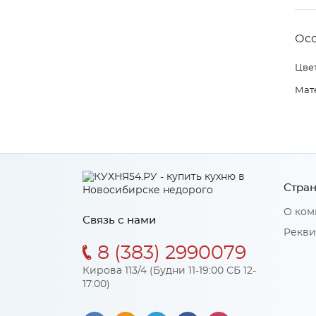
Ос
Цвет
Мат
Стран
О ком
Связь с нами
Рекви
8 (383) 2990079
Кирова 113/4 (Будни 11-19:00 СБ 12-
17:00)