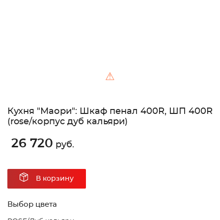
⚠
Кухня "Маори": Шкаф пенал 400R, ШП 400R
(rose/корпус дуб кальяри)
26 720
руб.
В корзину
Выбор цвета