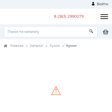
Войти
8 (383) 2990079
Главная
Каталог
Кухня
Кухни
⚠
Unable to load the image!