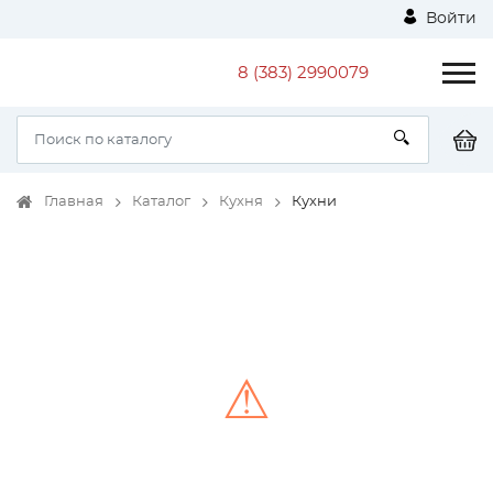
Войти
8 (383) 2990079
Главная
Каталог
Кухня
Кухни
⚠
Unable to load the image!