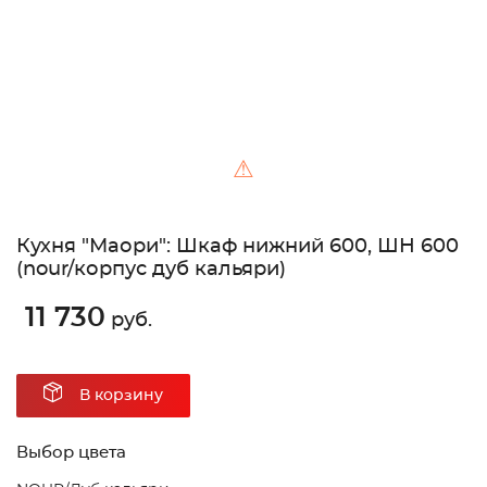
⚠
Кухня "Маори": Шкаф нижний 600, ШН 600
(nour/корпус дуб кальяри)
11 730
руб.
В корзину
Выбор цвета