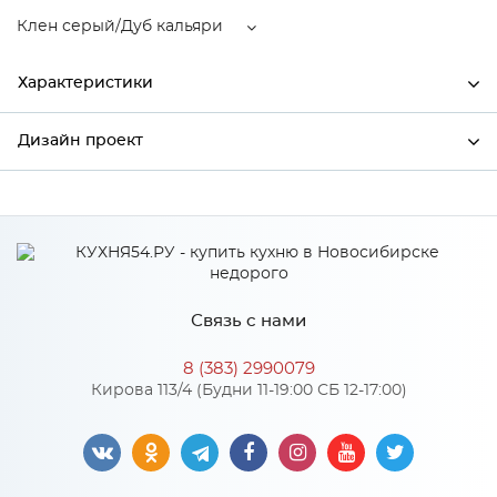
Клен серый/Дуб кальяри
Характеристики
Дизайн проект
Ширина
600
Высота
358
*
Имя
Глубина
318
Производитель
Столица мебели
Связь с нами
Цвет
Клен серый/Дуб кальяри
*
Телефон
Материал
МДФ
8 (383) 2990079
Кирова 113/4 (Будни 11-19:00 СБ 12-17:00)
*
E-mail
Особенности