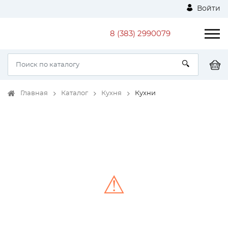
Войти
8 (383) 2990079
Главная
Каталог
Кухня
Кухни
⚠
Unable to load the image!