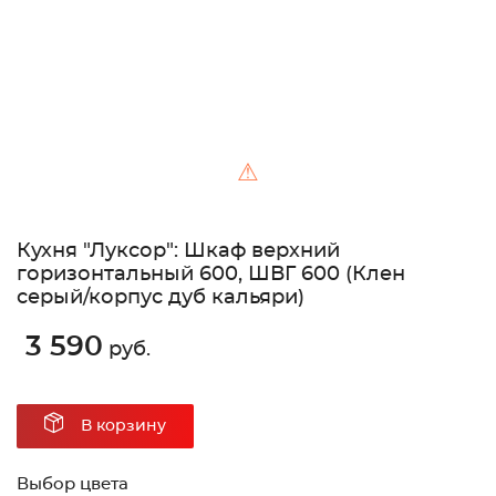
⚠
Кухня "Луксор": Шкаф верхний
горизонтальный 600, ШВГ 600 (Клен
серый/корпус дуб кальяри)
3 590
руб.
В корзину
Выбор цвета