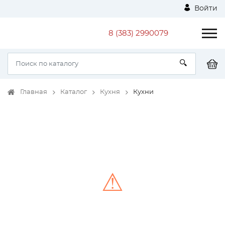
Войти
8 (383) 2990079
Главная
Каталог
Кухня
Кухни
⚠
Unable to load the image!