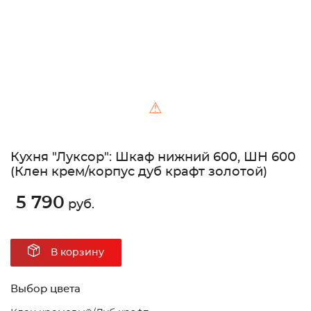
⚠
Кухня "Луксор": Шкаф нижний 600, ШН 600
(Клен крем/корпус дуб крафт золотой)
5 790
руб.
В корзину
Выбор цвета